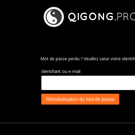
Mot de passe perdu ? Veuillez saisir votre ident
Identifiant ou e-mail
Réinitialisation du mot de passe