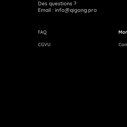
Des questions ?
Email : info@qigong.pro
FAQ
Mon
CGVU
Con