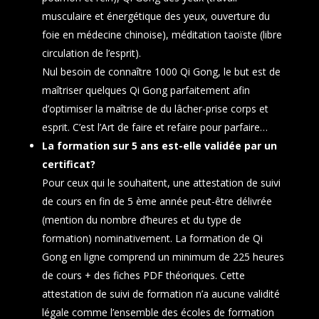
musculaire et énergétique des yeux, ouverture du
foie en médecine chinoise), méditation taoïste (libre
circulation de l’esprit).
Nul besoin de connaître 1000 Qi Gong, le but est de
maîtriser quelques Qi Gong parfaitement afin
d’optimiser la maîtrise de du lâcher-prise corps et
esprit. C’est l’Art de faire et refaire pour parfaire…
La formation sur 5 ans est-elle validée par un
certificat?
Pour ceux qui le souhaitent, une attestation de suivi
de cours en fin de 5 ème année peut-être délivrée
(mention du nombre d’heures et du type de
formation) nominativement. La formation de Qi
Gong en ligne comprend un minimum de 225 heures
de cours + des fiches PDF théoriques. Cette
attestation de suivi de formation n’a aucune validité
légale comme l’ensemble des écoles de formation