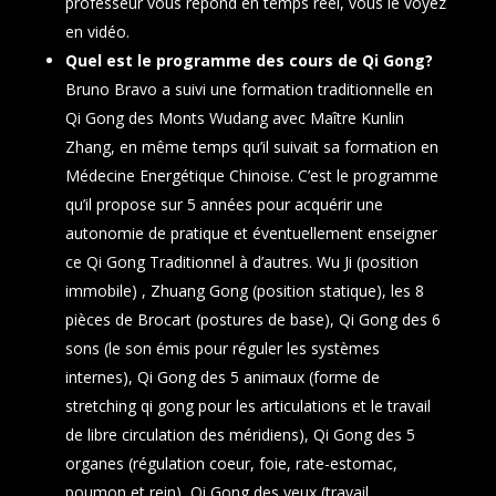
professeur vous répond en temps réel, vous le voyez
en vidéo.
Quel est le programme des cours de Qi Gong?
Bruno Bravo a suivi une formation traditionnelle en
Qi Gong des Monts Wudang avec Maître Kunlin
Zhang, en même temps qu’il suivait sa formation en
Médecine Energétique Chinoise. C’est le programme
qu’il propose sur 5 années pour acquérir une
autonomie de pratique et éventuellement enseigner
ce Qi Gong Traditionnel à d’autres. Wu Ji (position
immobile) , Zhuang Gong (position statique), les 8
pièces de Brocart (postures de base), Qi Gong des 6
sons (le son émis pour réguler les systèmes
internes), Qi Gong des 5 animaux (forme de
stretching qi gong pour les articulations et le travail
de libre circulation des méridiens), Qi Gong des 5
organes (régulation coeur, foie, rate-estomac,
poumon et rein), Qi Gong des yeux (travail