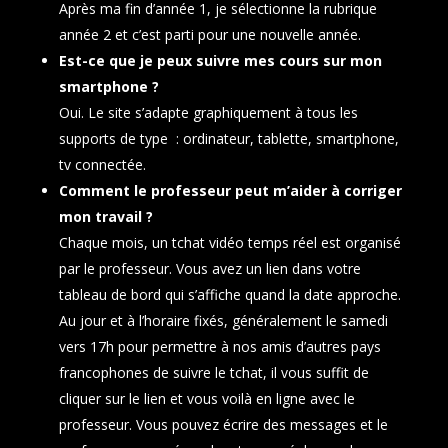
Après ma fin d’année 1, je sélectionne la rubrique
année 2 et c’est parti pour une nouvelle année.
Est-ce que je peux suivre mes cours sur mon
smartphone ?
Oui. Le site s’adapte graphiquement à tous les
supports de type : ordinateur, tablette, smartphone,
tv connectée.
Comment le professeur peut m’aider à corriger
mon travail ?
Chaque mois, un tchat vidéo temps réel est organisé
par le professeur. Vous avez un lien dans votre
tableau de bord qui s’affiche quand la date approche.
Au jour et à l’horaire fixés, généralement le samedi
vers 17h pour permettre à nos amis d’autres pays
francophones de suivre le tchat, il vous suffit de
cliquer sur le lien et vous voilà en ligne avec le
professeur. Vous pouvez écrire des messages et le