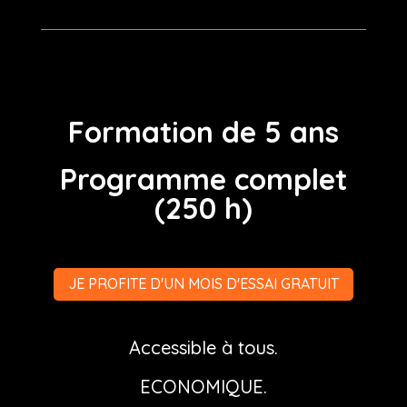
Formation de 5 ans
Programme complet
(250 h)
JE PROFITE D'UN MOIS D'ESSAI GRATUIT
Accessible à tous.
ECONOMIQUE
.