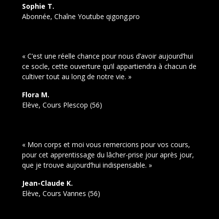
Sophie T.
Abonnée, Chaîne Youtube qigong.pro
« C’est une réelle chance pour nous d’avoir aujourd’hui
ce socle, cette ouverture qu’il appartiendra à chacun de
cultiver tout au long de notre vie. »
Flora M.
Elève, Cours Plescop (56)
« Mon corps et moi vous remercions pour vos cours,
pour cet apprentissage du lâcher-prise jour après jour,
que je trouve aujourd’hui indispensable. »
Jean-Claude K.
Elève, Cours Vannes (56)