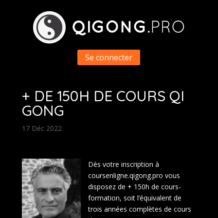
Se connecter
+ DE 150H DE COURS QI
GONG
17 Déc 2022
Dès votre inscription à
coursenligne.qigong.pro vous
disposez de + 150h de cours-
formation, soit l’équivalent de
trois années complètes de cours