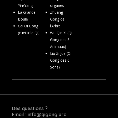
Yin/Yang
organes
La Grande
Zhuang
Boule
Gong de
Cai Qi Gong
l’Arbre
(cueillir le Qi)
Wu Qin Xi (Qi
Gong des 5
Animaux)
Liu Zi Jue (Qi
Gong des 6
Sons)
Des questions ?
Email : info@qigong.pro